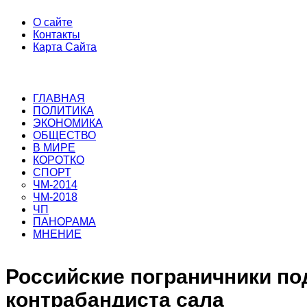
О сайте
Контакты
Карта Сайта
ГЛАВНАЯ
ПОЛИТИКА
ЭКОНОМИКА
ОБЩЕСТВО
В МИРЕ
КОРОТКО
СПОРТ
ЧМ-2014
ЧМ-2018
ЧП
ПАНОРАМА
МНЕНИЕ
Российские пограничники по
контрабандиста сала