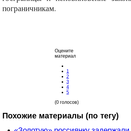
пограничникам.
Оцените
материал
1
2
3
4
5
(0 голосов)
Похожие материалы (по тегу)
«Золотую» россиянку задержали 