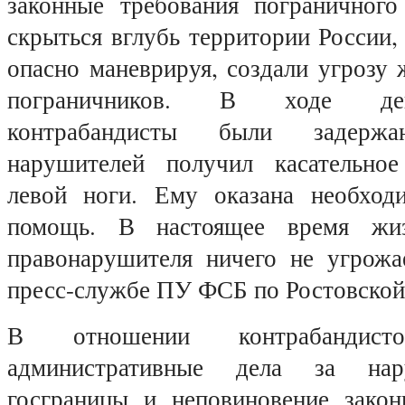
законные требования пограничного
скрыться вглубь территории России
опасно маневрируя, создали угрозу
пограничников. В ходе дей
контрабандисты были задер
нарушителей получил касательное
левой ноги. Ему оказана необход
помощь. В настоящее время жи
правонарушителя ничего не угрожа
пресс-службе ПУ ФСБ по Ростовской
В отношении контрабандист
административные дела за на
госграницы и неповиновение зако