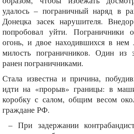
образом, чтобы избежать досмо
удалось – пограничный наряд в ра
Донецка засек нарушителя. Внедо
попробовал уйти. Пограничники 
огонь, и двое находившихся в нем 
милость пограничников. Один из 
ранен пограничниками.
Стала известна и причина, побуди
идти на «прорыв» границы: в маш
коробку с салом, общим весом око
граждане РФ.
– При задержании контрабандис