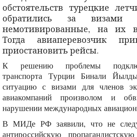
обстоятельств турецкие лет
обратились за визами
немотивированные, на их вз
Тогда авиаперевозчик пр
приостановить рейсы.
К решению проблемы подклю
транспорта Турции Бинали Йыл
ситуацию с визами для членов эк
авиакомпаний произволом и об
нарушении международных авиацион
В МИДе РФ заявили, что не следу
антироссийскую пропагандистску