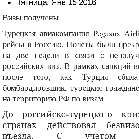
Пятница, Янв 15 2016
Визы получены.
Турецкая авиакомпания Pegasus Airl
рейсы в Россию. Полеты были прекр
на две недели в связи с неполуч
российских виз. В рамках санкций 
после того, как Турция сбил
бомбардировщик, турецкие граждане
на территорию РФ по визам.
До российско-турецкого кр
странах действовал безвиз
въезда. С учетом из