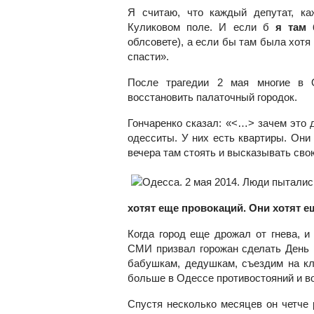
Я считаю, что каждый депутат, к
Куликовом поле. И если б
я там
облсовете), а если бы там была хотя
спасти».
После трагедии 2 мая многие в 
восстановить палаточный городок.
Гончаренко сказал: «<…> зачем это д
одесситы. У них есть квартиры. Они 
вечера там стоять и высказывать сво
хотят еще провокаций. Они хотят е
Когда город еще дрожал от гнева, и
СМИ призвал горожан сделать День
бабушкам, дедушкам, съездим на кл
больше в Одессе противостояний и в
Спустя несколько месяцев он четче р