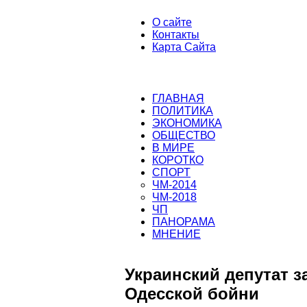
О сайте
Контакты
Карта Сайта
ГЛАВНАЯ
ПОЛИТИКА
ЭКОНОМИКА
ОБЩЕСТВО
В МИРЕ
КОРОТКО
СПОРТ
ЧМ-2014
ЧМ-2018
ЧП
ПАНОРАМА
МНЕНИЕ
Украинский депутат з
Одесской бойни