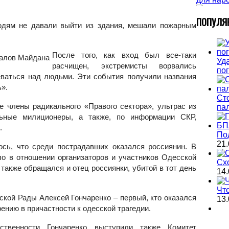
П
ОПУЛЯ
юдям не давали выйти из здания, мешали пожарным
После того, как вход был все-таки
Уда
расчищен, экстремисты ворвались
по
еваться над людьми. Эти события получили названия
».
Ст
е члены радикального «Правого сектора», ультрас из
па
ьные милиционеры, а также, по информации СКР,
б.
По
21.
сь, что среди пострадавших оказался россиянин. В
ло в отношении организаторов и участников Одесской
Сх
также обращался и отец россиянки, убитой в тот день
14.
Чт
ской Рады Алексей Гончаренко – первый, кто оказался
13.
ению в причастности к одесской трагедии.
ственности Гончаренко выступили также Комитет