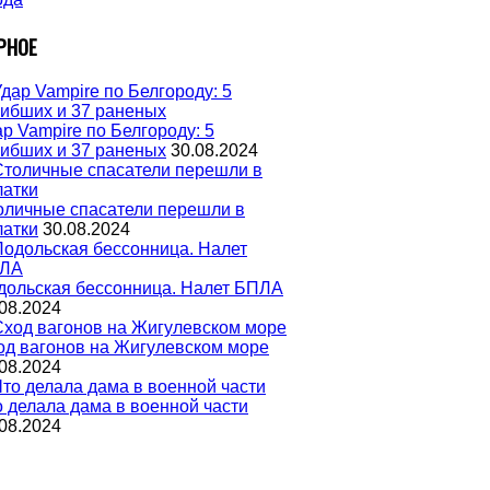
РНОЕ
р Vampire по Белгороду: 5
гибших и 37 раненых
30.08.2024
оличные спасатели перешли в
латки
30.08.2024
дольская бессонница. Налет БПЛА
08.2024
од вагонов на Жигулевском море
08.2024
о делала дама в военной части
08.2024