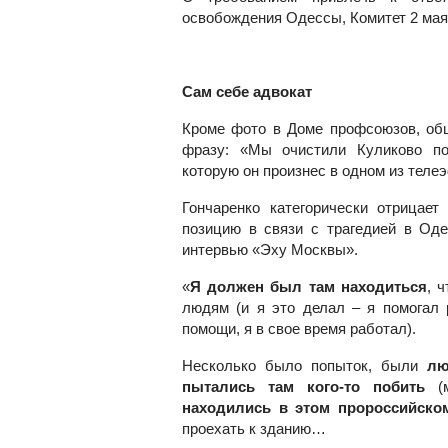
освобождения Одессы, Комитет 2 мая
Сам себе адвокат
Кроме фото в Доме профсоюзов, об
фразу: «Мы очистили Куликово по
которую он произнес в одном из теле
Гончаренко категорически отрицае
позицию в связи с трагедией в Од
интервью «Эху Москвы».
«
Я должен был там находиться
, 
людям (и я это делал – я помогал 
помощи, я в свое время работал).
Несколько было попыток, были
лю
пытались там кого-то побить
(м
находились в этом пророссийско
проехать к зданию…