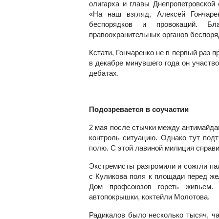
олигарха и главы Днепропетровской 
«На наш взгляд, Алексей Гончаре
беспорядков и провокаций. Бл
правоохранительных органов беспоря
Кстати, Гончаренко не в первый раз 
в декабре минувшего года он участв
дебатах.
Подозревается в соучастии
2 мая после стычки между антимайда
контроль ситуацию. Однако тут под
полю. С этой лавиной милиция справ
Экстремисты разгромили и сожгли па
с Куликова поля к площади перед ж
Дом профсоюзов гореть живьем.
автопокрышки, коктейли Молотова.
Радикалов было несколько тысяч, ча