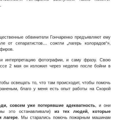
.
щественные обвинители Гончаренко предъявляют ему
ле от сепаратистов… сожгли „лагерь колорадов“»,
эфиров.
т и интерпретацию фотографии, и саму фразу. Свою
ессе 2 мая он изложил через неделю после бойни в
чтобы освещать то, что там происходит, чтобы помочь
раненым, благо у меня есть опыт работы на Скорой
ди, совсем уже потерявшие адекватность
, и они
ы это останавливали)
из тех людей, которые
м лагере
. Мы старались помочь пожарным машинам