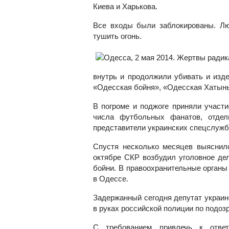
Киева и Харькова.
Все входы были заблокированы. Л
тушить огонь.
внутрь и продолжили убивать и изд
«Одесская бойня», «Одесская Хатынь
В погроме и поджоге приняли участи
числа футбольных фанатов, отдел
представители украинских спецслуж
Спустя несколько месяцев выяснило
октябре СКР возбудил уголовное де
бойни. В правоохранительные органы 
в Одессе.
Задержанный сегодня депутат украин
в руках российской полиции по подозр
С требованием привлечь к ответ