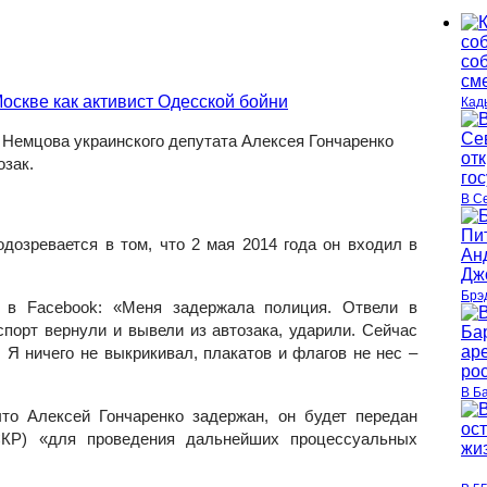
Кад
Немцова украинского депутата Алексея Гончаренко
озак.
В С
дозревается в том, что 2 мая 2014 года он входил в
Брэ
л в
Facebook
: «Меня задержала полиция. Отвели в
спорт вернули и вывели из автозака, ударили. Сейчас
. Я ничего не выкрикивал, плакатов и флагов не нес –
В Б
то Алексей Гончаренко задержан, он будет передан
СКР) «для проведения дальнейших процессуальных