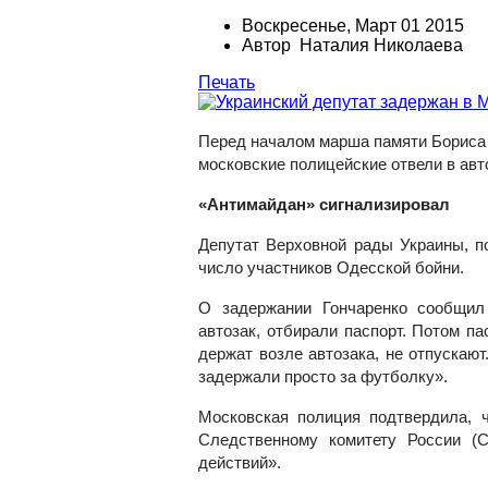
Воскресенье, Март 01 2015
Автор Наталия Николаева
Печать
Перед началом марша памяти Бориса 
московские полицейские отвели в авт
«Антимайдан» сигнализировал
Депутат Верховной рады Украины, по
число участников Одесской бойни.
О задержании Гончаренко сообщи
автозак, отбирали паспорт. Потом па
держат возле автозака, не отпускают
задержали просто за футболку».
Московская полиция подтвердила, ч
Следственному комитету России (
действий».