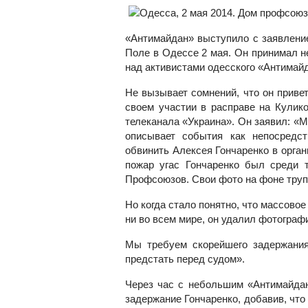
«Антимайдан» выступило с заявлени
Поле в Одессе 2 мая. Он принимал н
над активистами одесского «Антимай
Не вызывает сомнений, что он приве
своем участии в расправе на Кулик
телеканала «Украина». Он заявил: «М
описывает события как непосредс
обвинить Алексея Гончаренко в орган
пожар угас Гончаренко был среди т
Профсоюзов. Свои фото на фоне труп
Но когда стало понятно, что массово
ни во всем мире, он удалил фотограф
Мы требуем скорейшего задержания
предстать перед судом».
Через час с небольшим «Антимайдан
задержание Гончаренко, добавив, что