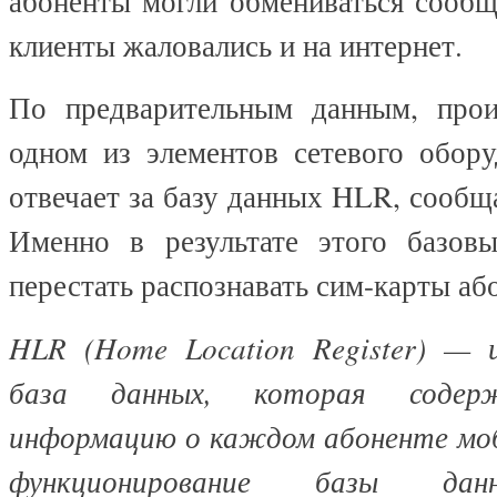
абоненты могли обмениваться сообщ
клиенты жаловались и на интернет.
По предварительным данным, прои
одном из элементов сетевого обору
отвечает за базу данных HLR, сооб
Именно в результате этого базов
перестать распознавать сим-карты аб
HLR (Home Location Register) — 
база данных, которая содер
информацию о каждом абоненте моб
функционирование базы дан