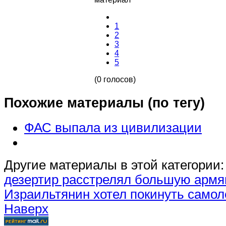
1
2
3
4
5
(0 голосов)
Похожие материалы (по тегу)
ФАС выпала из цивилизации
Другие материалы в этой категории:
дезертир расстрелял большую арм
Израильтянин хотел покинуть самоле
Наверх