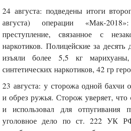
24 августа: подведены итоги второ
августа) операции «Мак-2018
преступление, связанное с неза
наркотиков. Полицейские за десять д
изъяли более 5,5 кг марихуаны
синтетических наркотиков, 42 гр гер
23 августа: у сторожа одной бахчи
и обрез ружья. Сторож уверяет, что
и использовал для отпугивания п
уголовное дело по ст. 222 УК Р