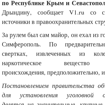
по Республике Крым и Севастопо
Дрындину, сообщает
V
1.
ru
со сс
источники в правоохранительных стр
За рулем был сам майор, он ехал из 
Симферополь. По предварител
свертках, извлеченных из к
наркотическое вещество «р
происхождения, предположительно, и
Постановлением правительства об
для установления уголовной о
делятся на значительные, крупные 