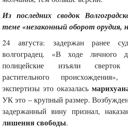
Из последних сводок Волгоград
теме «незаконный оборот орудия, 
24 августа: задержан ранее су
волгоградец. «В ходе личного 
полицейские изъяли сверто
растительного происхождения»,
марихуана
экспертизы это оказалась
УК это – крупный размер. Возбужден
задержанный вину признал, наказ
лишения свободы
.