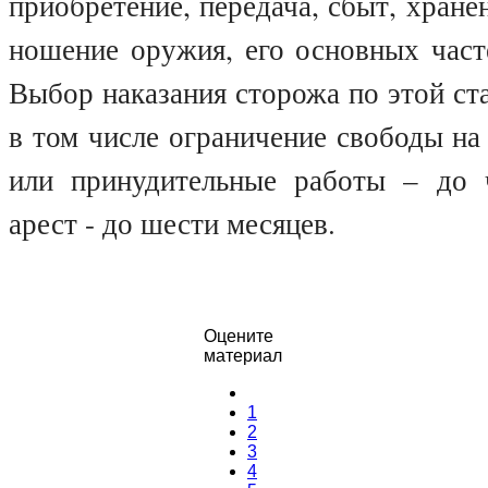
приобретение, передача, сбыт, хране
ношение оружия, его основных част
Выбор наказания сторожа по этой ста
в том числе ограничение свободы на
или принудительные работы – до 
арест - до шести месяцев.
Оцените
материал
1
2
3
4