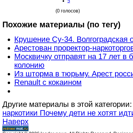
5
(0 голосов)
Похожие материалы (по тегу)
Крушение Су-34. Волгоградская 
Арестован проректор-наркоторго
Москвичку отправят на 17 лет в 
колонию
Из шторма в тюрьму. Арест росс
Renault с кокаином
Другие материалы в этой категории:
наркотики
Почему дети не хотят идт
Наверх