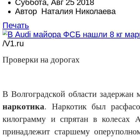
Суббота, Авг 25 2018
Автор Наталия Николаева
Печать
/V1.ru
Проверки на дорогах
В Волгоградской области задержан
наркотика
. Наркотик был расфас
килограмму и спрятан в колесах
A
принадлежит старшему оперуполн