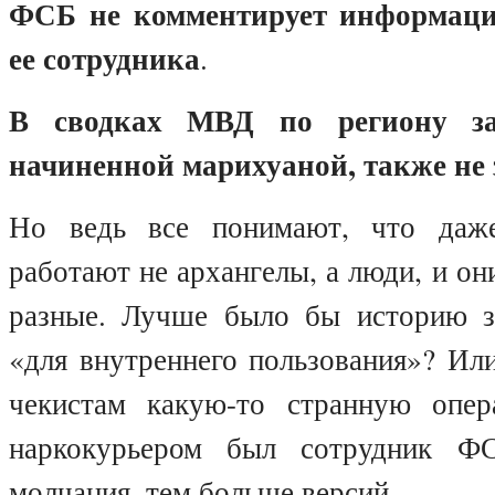
ФСБ не комментирует информаци
ее сотрудника
.
В сводках МВД по региону з
начиненной марихуаной, также не 
Но ведь все понимают, что даж
работают не архангелы, а люди, и он
разные. Лучше было бы историю з
«для внутреннего пользования»? Ил
чекистам какую-то странную опер
наркокурьером был сотрудник Ф
молчания, тем больше версий.