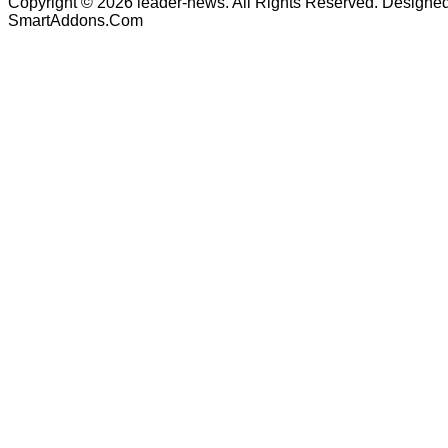
Copyright © 2026 leader-news. All Rights Reserved. Designe
SmartAddons.Com