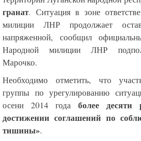
гранат
. Ситуация в зоне ответств
милиции ЛНР продолжает остава
напряженной, сообщил официальны
Народной милиции ЛНР подпол
Марочко.
Необходимо отметить, что участ
группы по урегулированию ситуац
более десяти 
осени 2014 года
достижении соглашений по собл
тишины»
.