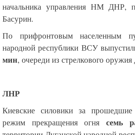
начальника управления НМ ДНР, п
Басурин.
По прифронтовым населенным пу
народной республики ВСУ выпусти
мин
, очереди из стрелкового оружия
ЛНР
Киевские силовики за прошедшие
семь р
режим прекращения огня
территории Луганской народной рес