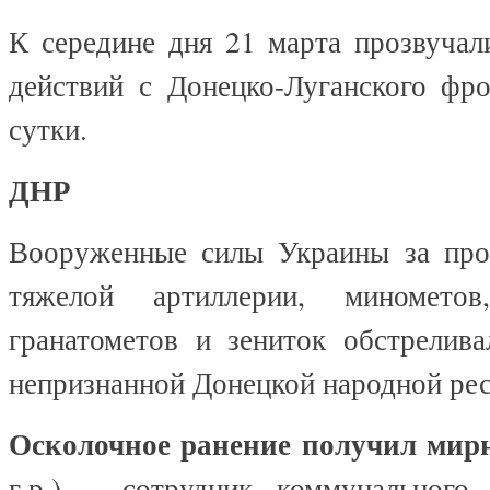
К середине дня 21 марта прозвучал
действий с Донецко-Луганского фро
сутки.
ДНР
Вооруженные силы Украины за про
тяжелой артиллерии, минометов
гранатометов и зениток обстрелива
непризнанной Донецкой народной ре
Осколочное ранение получил ми
г.р.) – сотрудник коммунального