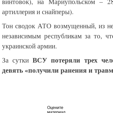
винтовок), на Мариупольском – 2
артиллерия и снайперы).
Тон сводок АТО возмущенный, из не
независимым республикам за то, чт
украинской армии.
ВСУ потеряли трех чел
За сутки
девять «получили ранения и трав
Оцените
материал