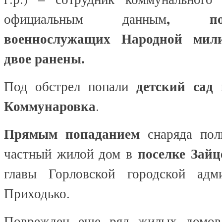
, по
официальным данным
военнослужащих Народной мил
двое ранены.
детский сад
Под обстрел попали
Коммунаровка
.
Прямым попаданием
снаряда пол
поселке Зайц
частный жилой дом в
главы Горловской городской адм
Приходько.
Поврежден еще ряд жилых домов