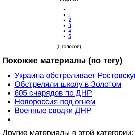
1
2
3
4
5
(0 голосов)
Похожие материалы (по тегу)
Украина обстреливает Ростовску
Обстреляли школу в Золотом
605 снарядов по ДНР
Новороссия под огнем
Военные сводки ДНР
Другие материалы в этой категории: