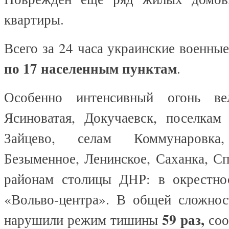
квартиры.
Всего за 24 часа украинские военны
по 17 населенным пунктам
.
Особенно интенсивный огонь ве
Ясиноватая, Докучаевск, поселкам
Зайцево, селам Коммунаровка,
Безыменное, Ленинское, Саханка, Сп
районам столицы ДНР: в окрестно
«Вольво-центра». В общей сложно
59 раз,
нарушили режим тишины
соо