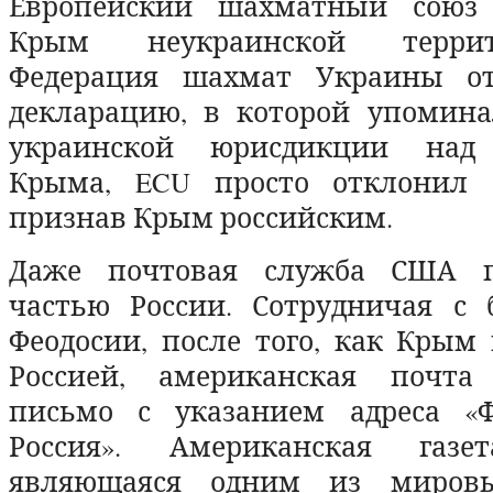
Европейский шахматный союз 
Крым неукраинской террит
Федерация шахмат Украины от
декларацию, в которой упомина
украинской юрисдикции над
Крыма, ECU просто отклонил е
признав Крым российским.
Даже почтовая служба США 
частью России. Сотрудничая с 
Феодосии, после того, как Крым 
Россией, американская почта
письмо с указанием адреса «Ф
Россия». Американская газе
являющаяся одним из миров