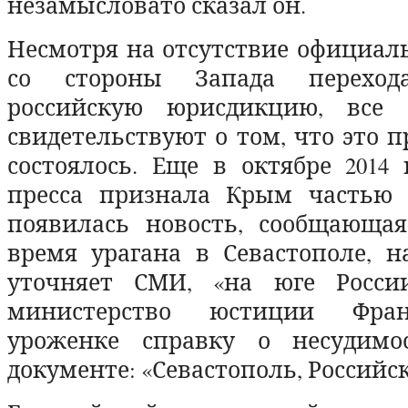
незамысловато сказал он.
Несмотря на отсутствие официал
со стороны Запада перехо
российскую юрисдикцию, все 
свидетельствуют о том, что это 
состоялось. Еще в октябре 2014 
пресса признала Крым частью 
появилась новость, сообщающая
время урагана в Севастополе, н
уточняет СМИ, «на юге России
министерство юстиции Фран
уроженке справку о несудимо
документе: «Севастополь, Российс