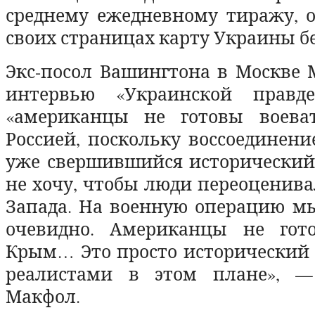
среднему ежедневному тиражу, 
своих страницах карту Украины бе
Экс-посол Вашингтона в Москве
интервью «Украинской правде
«американцы не готовы воева
Россией, поскольку воссоединен
уже свершившийся исторический 
не хочу, чтобы люди переоценив
Запада. На военную операцию мы
очевидно. Американцы не гот
Крым… Это просто исторический 
реалистами в этом плане», —
Макфол.