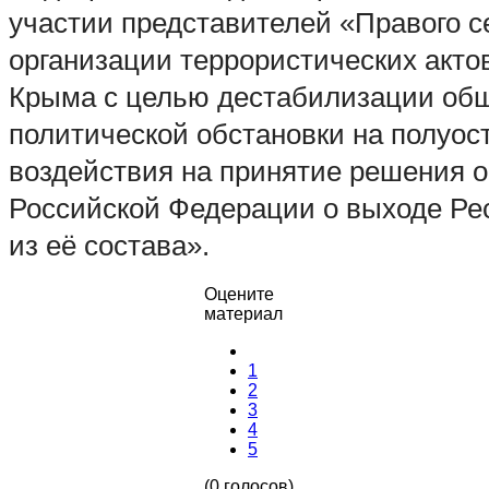
участии представителей «Правого с
организации террористических акто
Крыма с целью дестабилизации об
политической обстановки на полуос
воздействия на принятие решения о
Российской Федерации о выходе Ре
из её состава».
Оцените
материал
1
2
3
4
5
(0 голосов)