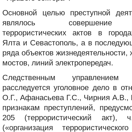
Основной целью преступной деят
являлось совершение д
террористических актов в город
Ялта и Севастополь, а в последу
ряда объектов жизнедеятельности,
мостов, линий электропередач.
Следственным управление
расследуется уголовное дело в о
О.Г., Афанасьева Г.С., Чирния А.В.,
признакам преступлений, предусмо
205 (террористический акт), 
(«организация террористическо