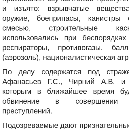
и изъято: взрывчатые вещества
оружие, боеприпасы, канистры 
смесью, строительные кас
использовались при беспорядках
респираторы, противогазы, бал
(аэрозоль), националистическая атр
По делу содержатся под страже
Афанасьев Г.С., Чирний А.В. и 
которым в ближайшее время буд
обвинение в совершении в
преступлений.
Подозреваемые дают признательные