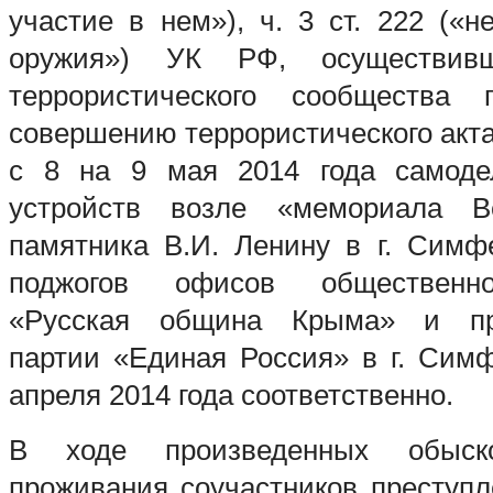
участие в нем»), ч. 3 ст. 222 («н
оружия») УК РФ, осуществив
террористического сообщества 
совершению террористического акта
с 8 на 9 мая 2014 года самоде
устройств возле «мемориала В
памятника В.И. Ленину в г. Симф
поджогов офисов общественно
«Русская община Крыма» и пре
партии «Единая Россия» в г. Сим
апреля 2014 года соответственно.
В ходе произведенных обыс
проживания соучастников преступ