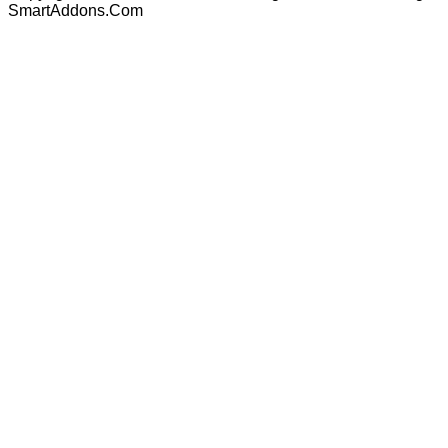
SmartAddons.Com