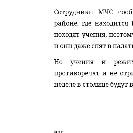
Сотрудники МЧС сооб
районе, где находится
походят учения, поэтом
и они даже спят в палат
Но учения и режим
противоречат и не отр
неделе в столице будут
***