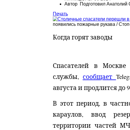
Автор Подготовил Анатолий 
Печать
появились пожарные рукава / Стоп-
Когда горят заводы
Спасателей в Москве
службы,
сообщает
Tele
августа и продлится до 9
В этот период, в частн
караулов, ввод рез
территории частей М