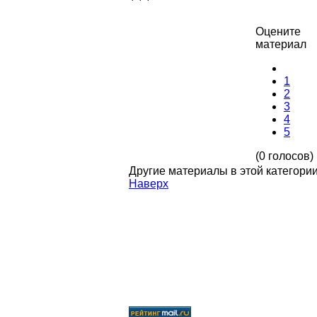
Оцените
материал
1
2
3
4
5
(0 голосов)
Другие материалы в этой категории
Наверх