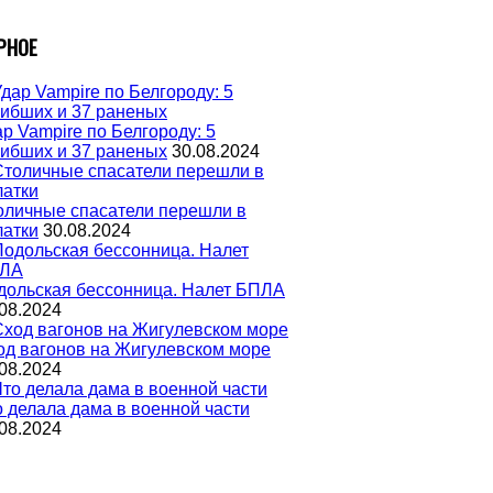
РНОЕ
р Vampire по Белгороду: 5
гибших и 37 раненых
30.08.2024
оличные спасатели перешли в
латки
30.08.2024
дольская бессонница. Налет БПЛА
08.2024
од вагонов на Жигулевском море
08.2024
о делала дама в военной части
08.2024