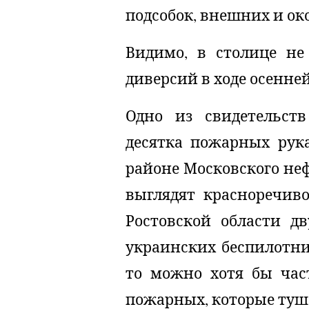
подсобок, внешних и о
Видимо, в столице не
диверсий в ходе осенне
Одно из свидетельст
десятка пожарных рука
районе Московского не
выглядят красноречиво
Ростовской области д
украинских беспилотни
то можно хотя бы час
пожарных, которые туш