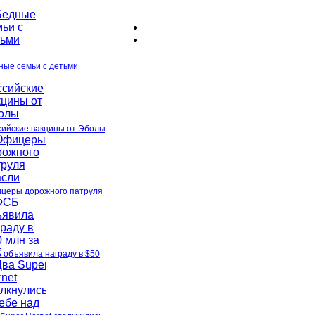
ные семьи с детьми
сийские вакцины от Эболы
церы дорожного патруля
 объявила награду в $50