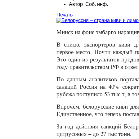
Автор Соб. инф.
Печать
Минск на фоне эмбарго наращив
В списке экспортеров киви д
первое место. Почти каждый пя
Это один из результатов продо
году правительством РФ в ответ
По данным аналитиков портала
санкций Россия на 40% сократ
рубежа поступило 53 тыс т, в то
Впрочем, белорусские киви для
Единственное, что теперь поста
За год действия санкций Бело
цитрусовых – до 27 тыс тонн.