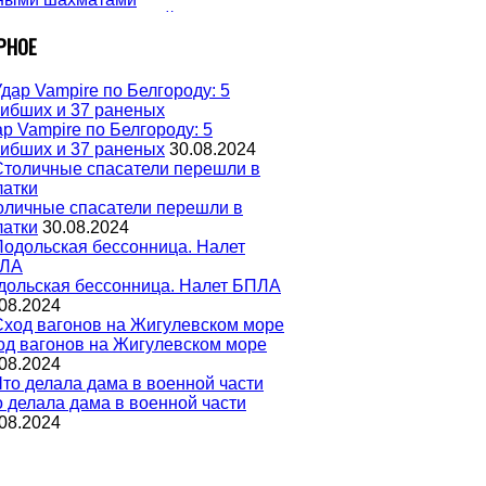
РНОЕ
р Vampire по Белгороду: 5
гибших и 37 раненых
30.08.2024
оличные спасатели перешли в
латки
30.08.2024
дольская бессонница. Налет БПЛА
08.2024
од вагонов на Жигулевском море
08.2024
о делала дама в военной части
08.2024