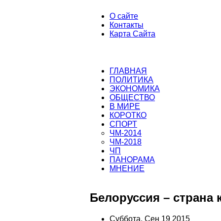
О сайте
Контакты
Карта Сайта
ГЛАВНАЯ
ПОЛИТИКА
ЭКОНОМИКА
ОБЩЕСТВО
В МИРЕ
КОРОТКО
СПОРТ
ЧМ-2014
ЧМ-2018
ЧП
ПАНОРАМА
МНЕНИЕ
Белоруссия – страна 
Суббота, Сен 19 2015