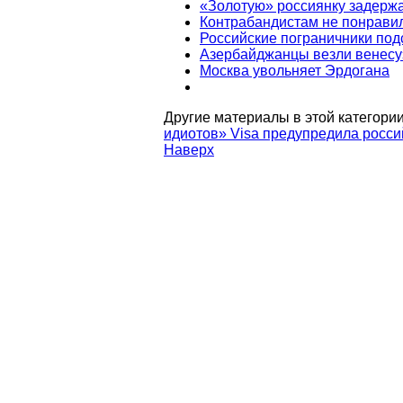
«Золотую» россиянку задержа
Контрабандистам не понрави
Российские пограничники под
Азербайджанцы везли венесу
Москва увольняет Эрдогана
Другие материалы в этой категории
идиотов»
Visa предупредила росси
Наверх