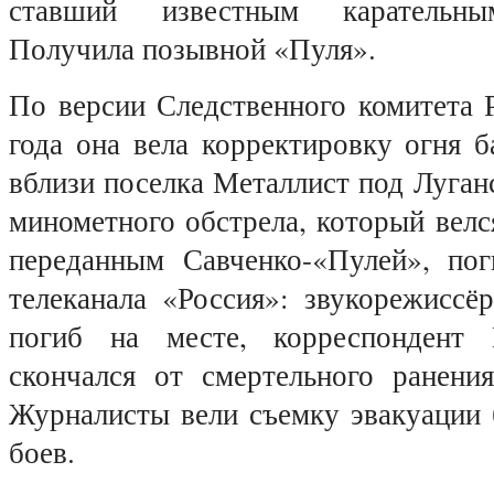
ставший известным карательны
Получила позывной «Пуля».
По версии Следственного комитета 
года она вела корректировку огня 
вблизи поселка Металлист под Луганс
минометного обстрела, который велс
переданным Савченко-«Пулей», по
телеканала «Россия»: звукорежисс
погиб на месте, корреспондент
скончался от смертельного ранени
Журналисты вели съемку эвакуации 
боев.