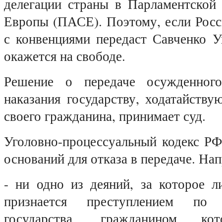
делегации страны в Парламентской 
Европы (ПАСЕ). Поэтому, если Росс
с конвенциями передаст Савченко У
окажется на свободе.
Решение о передаче осужденног
наказания государству, ходатайств
своего гражданина, принимает суд.
Уголовно-процессуальный кодекс РФ
оснований для отказа в передаче. На
- ни одно из деяний, за которое л
признается преступлением по з
государства, гражданином кот