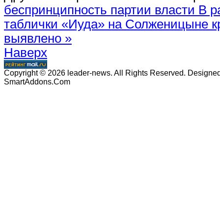
беспринципность партии власти
В р
таблички «Иуда» на Солженицыне к
выявлено »
Наверх
Copyright © 2026 leader-news. All Rights Reserved. Designe
SmartAddons.Com