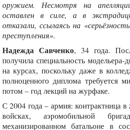
оружием. Несмотря на апелляци
оставлен в силе, а в экстради
отказали, ссылаясь на «серьёзност
преступления».
Надежда Савченко
, 34 года. По
получила специальность модельера-д
на курсах, поскольку даже в колле
полноценного диплома требуется ми
потом – год лекций на журфаке.
С 2004 года – армия: контрактница 
войсках, аэромобильной бриг
механизированном батальоне в сос