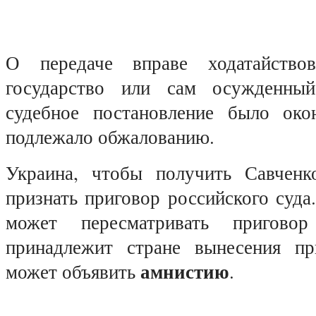
О передаче вправе ходатайствов
государство или сам осужденны
судебное постановление было око
подлежало обжалованию.
Украина, чтобы получить Савченк
признать приговор российского суда
может пересматривать пригов
принадлежит стране вынесения пр
амнистию
может объявить
.