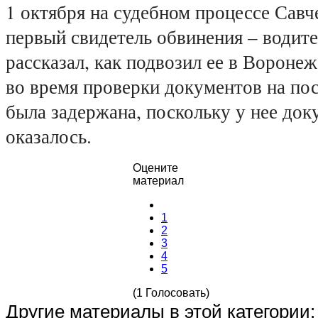
1 октября на судебном процессе Сав
первый свидетель обвинения – водите
рассказал, как подвозил ее в Воронеж
во время проверки документов на по
была задержана, поскольку у нее док
оказалось.
Оцените
материал
1
2
3
4
5
(1 Голосовать)
Другие материалы в этой категории: