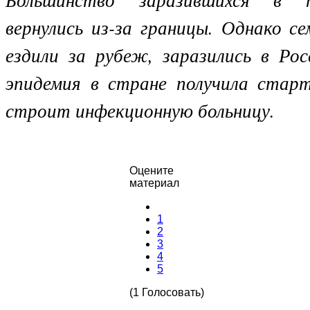
вернулись из-за границы. Однако с
ездили за рубеж, заразились в Рос
эпидемия в стране получила стар
строит инфекционную больницу.
Оцените
материал
1
2
3
4
5
(1 Голосовать)