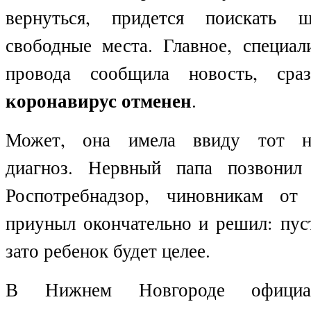
вернуться, придется поискать 
свободные места. Главное, специал
провода сообщила новость, сра
коронавирус отменен
.
Может, она имела ввиду тот не
диагноз. Нервный папа позвони
Роспотребнадзор, чиновникам от 
приуныл окончательно и решил: пус
зато ребенок будет целее.
В Нижнем Новгороде официа