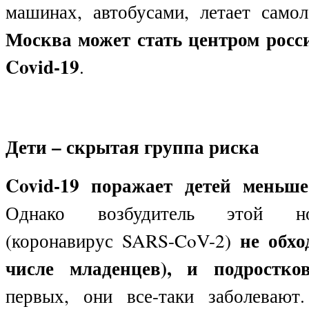
машинах, автобусами, летает само
Москва может стать центром росс
Covid
-19
.
Дети – скрытая группа риска
Covid
-19 поражает детей меньше
Однако возбудитель этой н
не обхо
(коронавирус SARS-CoV-2)
числе младенцев), и подростко
первых, они все-таки заболевают