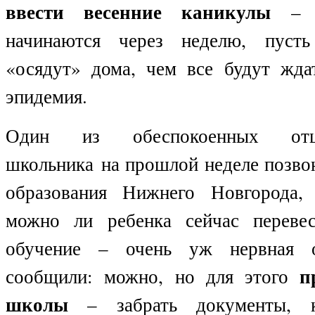
ввести весенние каникулы
– 
начинаются через неделю, пуст
«осядут» дома, чем все будут ждат
эпидемия.
Один из обеспокоенных отц
школьника
на прошлой неделе по
зво
образования Нижнего Новгорода,
можно ли ребенка сейчас переве
обучение – очень уж нервная о
пр
сообщили: можно, но для этого
школы
– забрать документы, ко