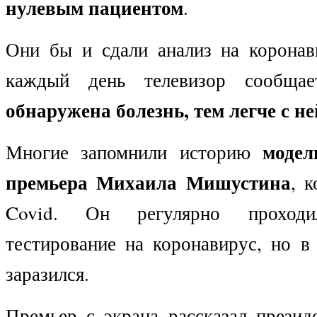
нулевым пациентом
.
Они бы и сдали анализ на коронав
каждый день телевизор сообща
обнаружена болезнь, тем легче с н
модел
Многие запомнили историю
премьера Михаила Мишустина
, 
Covid. Он регулярно проход
тестирование на коронавирус, но в
заразился.
Премьер с экрана рассказал презид