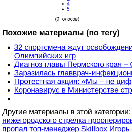
4
5
(0 голосов)
Похожие материалы (по тегу)
32 спортсмена ждут освобождени
Олимпийских игр
Диагноз главы Пермского края – 
Заразилась главврач-инфекциони
Протестная акция: «Мы – не циф
Коронавирус в Министерстве ст
Другие материалы в этой категории:
нижегородского стрелка прооперир
пропал топ-менеджер Skillbox Игорь