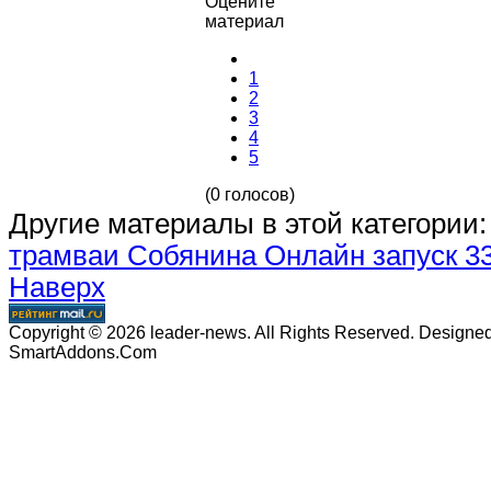
Оцените
материал
1
2
3
4
5
(0 голосов)
Другие материалы в этой категории:
трамваи Собянина
Онлайн запуск 33
Наверх
Copyright © 2026 leader-news. All Rights Reserved. Designe
SmartAddons.Com