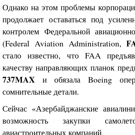
Однако на этом проблемы корпораци
продолжает оставаться под усиле
контролем Федеральной авиационн
F
(Federal Aviation Administration,
стало известно, что FAA предъяв
качеству направляющих планок пре
737MAX
и обязала Boeing опера
сомнительные детали.
Сейчас «Азербайджанские авиалини
возможность закупки самол
авиастроительных компаний.