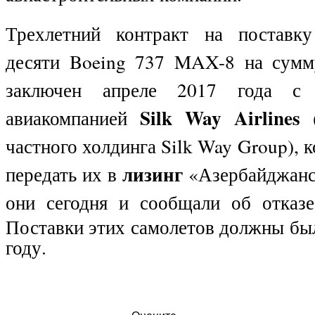
Трехлетний контракт на поставк
десяти Boeing 737 MAX-8 на сумм
заключен апреле 2017 года с а
Silk Way Airlines
авиакомпанией
частного холдинга Silk Way
Group
), 
лизинг
передать их в
«Азербайджанс
они сегодня и сообщали об отка
Поставки этих самолетов должны был
году.