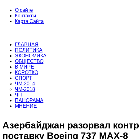
О сайте
Контакты
Карта Сайта
ГЛАВНАЯ
ПОЛИТИКА
ЭКОНОМИКА
ОБЩЕСТВО
В МИРЕ
КОРОТКО
СПОРТ
ЧМ-2014
ЧМ-2018
ЧП
ПАНОРАМА
МНЕНИЕ
Азербайджан разорвал контр
поставку Boeing 737 MAX-8