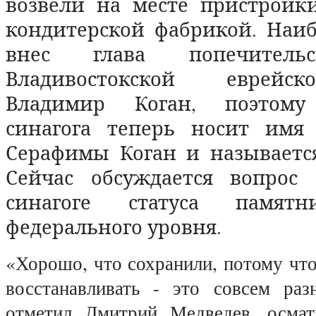
возвели на месте пристройки
кондитерской фабрикой. Наи
внес глава попечительс
Владивостокской еврей
Владимир Коган, поэтому
синагога теперь носит имя
Серафимы Коган и называется
Сейчас обсуждается вопрос
синагоге статуса памятн
федерального уровня.
«Хорошо, что сохранили, потому что
восстанавливать - это совсем раз
отметил Дмитрий Медведев, осмат