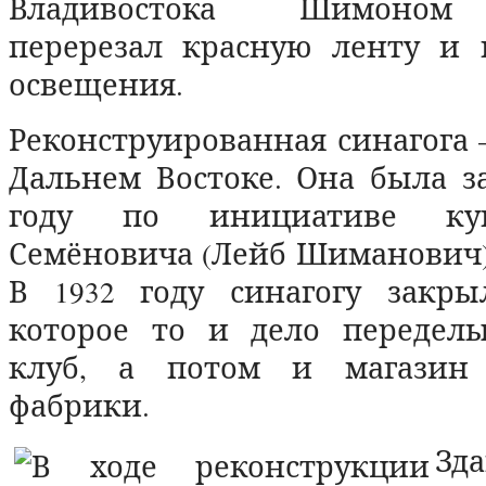
Владивостока Шимоном
перерезал красную ленту и 
освещения.
Реконструированная синагога 
Дальнем Востоке. Она была з
году по инициативе ку
Семёновича (Лейб Шиманович)
В 1932 году синагогу закры
которое то и дело переделы
клуб, а потом и магазин 
фабрики.
Зд