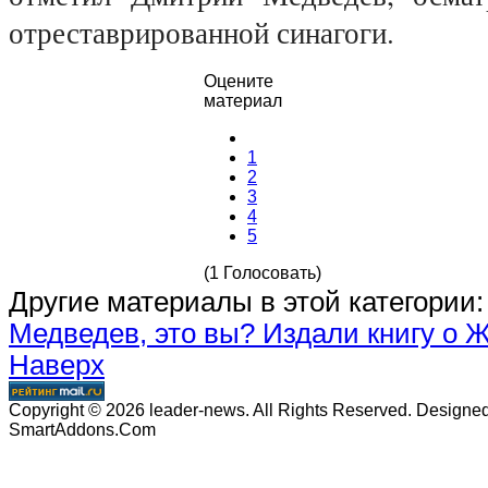
отреставрированной синагоги.
Оцените
материал
1
2
3
4
5
(1 Голосовать)
Другие материалы в этой категории:
Медведев, это вы?
Издали книгу о 
Наверх
Copyright © 2026 leader-news. All Rights Reserved. Designe
SmartAddons.Com