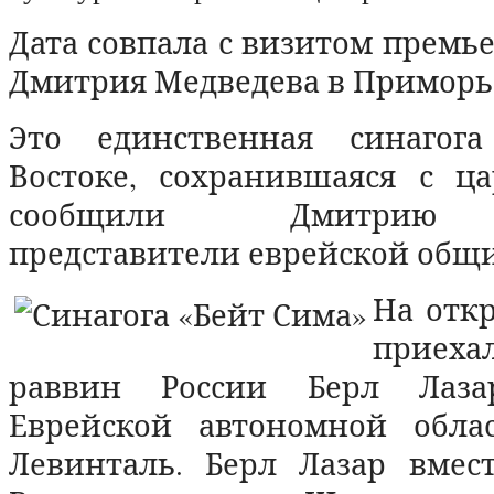
Дата совпала с визитом премь
Дмитрия Медведева в Приморь
Это единственная синагог
Востоке, сохранившаяся с ца
сообщили Дмитрию 
представители еврейской общи
На отк
приех
раввин России Берл Лазар
Еврейской автономной обла
Левинталь. Берл Лазар вмес