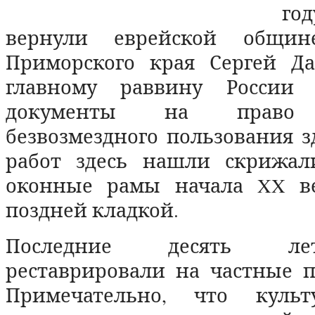
го
вернули еврейской общине
Приморского края Сергей Д
главному раввину России 
документы на право б
безвозмездного пользования з
работ здесь нашли скрижал
оконные рамы начала
XX
ве
поздней кладкой.
Последние десять ле
реставрировали на частные п
Примечательно, что куль