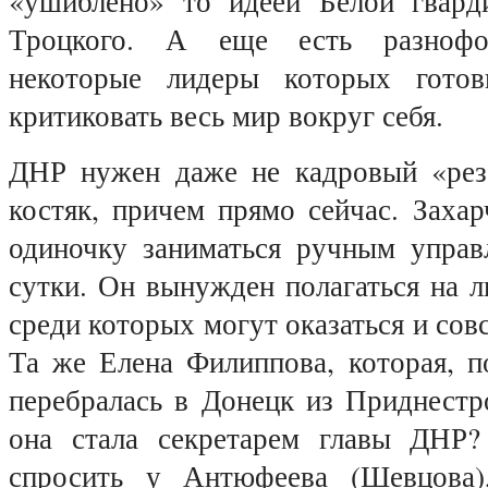
«ушиблено» то идеей Белой гварди
Троцкого. А еще есть разнофор
некоторые лидеры которых готов
критиковать весь мир вокруг себя.
ДНР нужен даже не кадровый «рез
костяк, причем прямо сейчас. Заха
одиночку заниматься ручным управ
сутки. Он вынужден полагаться на л
среди которых могут оказаться и сов
Та же Елена Филиппова, которая, п
перебралась в Донецк из Приднестр
она стала секретарем главы ДНР?
спросить у Антюфеева (Шевцова)