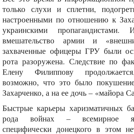
только слухи и сплетни, подогре
настроенными по отношению к Зах
украинскими пропагандистами. 
вмешательство армии и «внешн
захваченные офицеры ГРУ были ос
рота разоружена. Следствие по фа
Елену Филиппову продолжаетс
возможно, что это было покушение
Захарченко, а на ее дочь – «майора С
Быстрые карьеры харизматичных ба
рода войнах – всемирное яв
специфически донецкого в этом не