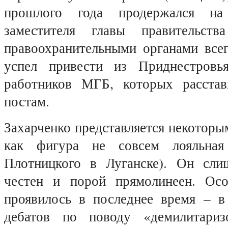
прошлого года продержался на
заместителя главы правительст
правоохранительными органами всег
успел привести из Приднестров
работников МГБ, которых расста
постам.
Захарченко представляется некотор
как фигура не совсем лояльная
Плотницкого в Луганске). Он сли
честен и порой прямолинеен. Осо
проявилось в последнее время – в
дебатов по поводу «демилитари