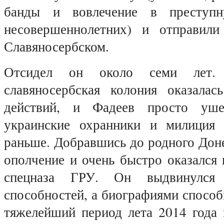
банды и вовлечение в преступн
несовершеннолетних) и отправил
Славяносербском.
Отсидел он около семи лет. 
славяносербская колония оказала
действий, и Фадеев просто уше
украинские охранники и милиция 
раньше. Добравшись до родного Доне
ополчение и очень быстро оказался 
спецназа ГРУ. Он выдвинулся
способностей, а биографиями спосо
тяжелейший период лета 2014 года 