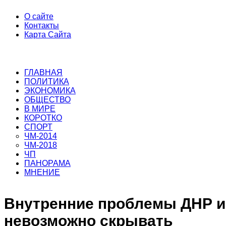
О сайте
Контакты
Карта Сайта
ГЛАВНАЯ
ПОЛИТИКА
ЭКОНОМИКА
ОБЩЕСТВО
В МИРЕ
КОРОТКО
СПОРТ
ЧМ-2014
ЧМ-2018
ЧП
ПАНОРАМА
МНЕНИЕ
Внутренние проблемы ДНР и
невозможно скрывать