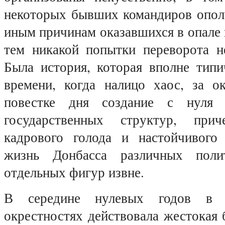
некоторых бывших командиров ополч
иным причинам оказавшихся в опале 
тем никакой попытки переворота н
Была история, которая вполне типи
времени, когда налицо хаос, за о
повестке дня создание с нуля
государственных структур, при
кадрового голода и настойчивого
жизнь Донбасса различных поли
отдельных фигур извне.
В середине нулевых годов в 
окрестностях действовала жестокая 