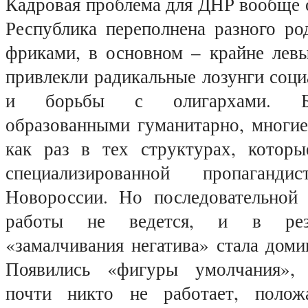
Кадровая проблема для ДНР вообще 
Республика переполнена разного ро
фриками, в основном – крайне лев
привлекли радикальные лозунги соци
и борьбы с олигархами. Бу
образованными гуманитарно, многие
как раз в тех структурах, котор
специализированной пропаганди
Новороссии. Но последовательной 
работы не ведется, и в резу
«замалчивания негатива» стала доми
Появились «фигуры умолчания»,
почти никто не работает, поло