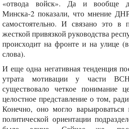
«отвода войск». Да и вообще д
Минска-2 показали, что мнение ДНР
самостоятельно. И связано это в 
жесткой привязкой руководства респу
происходит на фронте и на улице (
слова).
И еще одна негативная тенденция по
утрата мотивации у части ВС
существовало четкое понимание ц
целостное представление о том, ради
Конечно, оно могло варьироваться 
политической ориентации подраздел
было едино. Сейчас же, посл