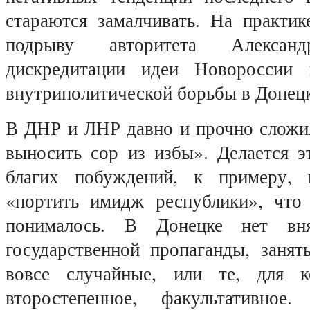
стараются замалчивать. На практик
подрыву авторитета Александ
дискредитации идеи Новороссии
внутриполитической борьбы в Донецк
В ДНР и ЛНР давно и прочно сложил
выносить сор из избы». Делается э
благих побуждений, к примеру, 
«портить имидж республики», что
понималось. В Донецке нет вня
государственной пропаганды, заня
вовсе случайные, или те, для к
второстепенное, факультативно