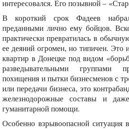
интересовался. Его позывной – «Ста
В короткий срок Фадеев набр
преданными лично ему бойцов. Вско
практически превратилась в обычну
ее деяний огромен, но типичен. Это 
квартир в Донецке под видом «борь
разведывательными группами пр
похищения и пытки бизнесменов с т
или передачи бизнеса, это контрабан
железнодорожные составы и даже
гуманитарной помощи.
Особенно взрывоопасной ситуация в