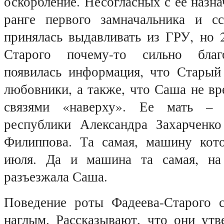
оскорбление. Несогласных с ее назна
ранге первого замначальника и сс
принялась выдавливать из ГРУ, но 
Старого почему-то сильно благ
появилась информация, что Стары
любовники, а также, что Саша не вре
связями «наверху». Ее мать – 
республики Александра Захарченк
Филиппова. Та самая, машину кот
июля. Да и машина та самая, на
разъезжала Саша.
Поведение роты Фадеева-Старого 
наглым. Рассказывают, что они утв