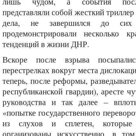
лишь чудом, а события пос
представляли собой жесткий триллер 
дела, не завершился до си
продемонстрировали несколько кр
тенденций в жизни ДНР.
Вскоре после взрыва посыпали
перестрелках вокруг места дислокац
теперь, после реформы, разведывате
республиканской гвардии), аресте чу
руководства и так далее – вплот
«попытке государственного переворо
из слухов и сплетен, которые
организованы искусственно, в то