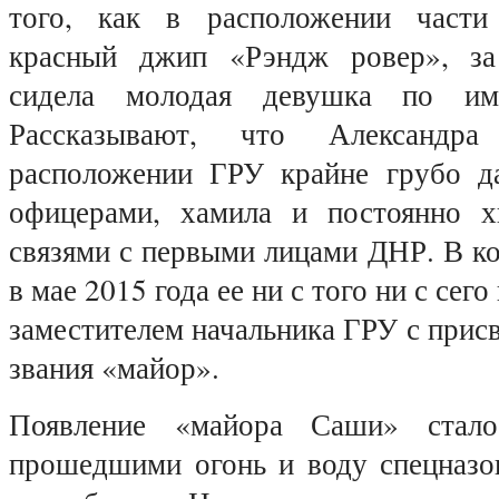
того, как в расположении части 
красный джип «Рэндж ровер», за
сидела молодая девушка по име
Рассказывают, что Александр
расположении ГРУ крайне грубо д
офицерами, хамила и постоянно х
связями с первыми лицами ДНР. В ко
в мае 2015 года ее ни с того ни с сег
заместителем начальника ГРУ с прис
звания «майор».
Появление «майора Саши» стало
прошедшими огонь и воду спецназо