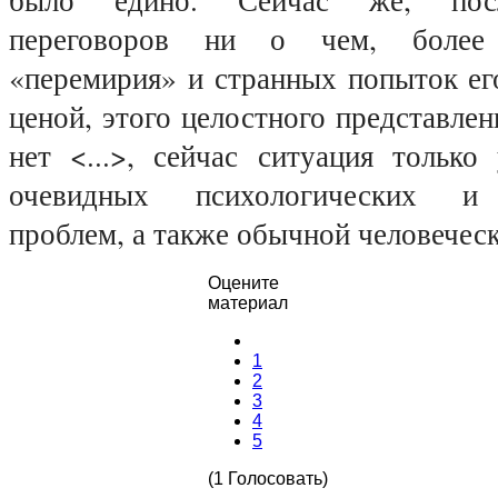
переговоров ни о чем, более
«перемирия» и странных попыток ег
ценой, этого целостного представле
нет <...>, сейчас ситуация только
очевидных психологических и 
проблем, а также обычной человеческ
Оцените
материал
1
2
3
4
5
(1 Голосовать)