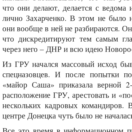
что они делают, делается с ведома 
лично Захарченко. В этом не было 
они вообще в ней не разбираются. Он
что дискредитируют тем самым гла
через него – ДНР и всю идею Новоро
Из ГРУ начался массовый исход бы
спецназовцев. И после попытки п
«майор Саша» приказала верной 2
расположение ГРУ, арестовать и «по
нескольких кадровых командиров. В
центре Донецка чуть было не началас
Все это время в информационном п