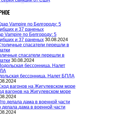
РНОЕ
р Vampire по Белгороду: 5
гибших и 37 раненых
30.08.2024
оличные спасатели перешли в
латки
30.08.2024
дольская бессонница. Налет БПЛА
08.2024
од вагонов на Жигулевском море
08.2024
о делала дама в военной части
08.2024