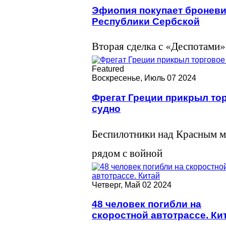
Эфиопия покупает броневи
Республики Сербской
Вторая сделка с «Деспотами»
Featured
Воскресенье, Июль 07 2024
Фрегат Греции прикрыл то
судно
Беспилотники над Красным 
рядом с войной
Четверг, Май 02 2024
48 человек погибли на
скоростной автотрассе. Ки