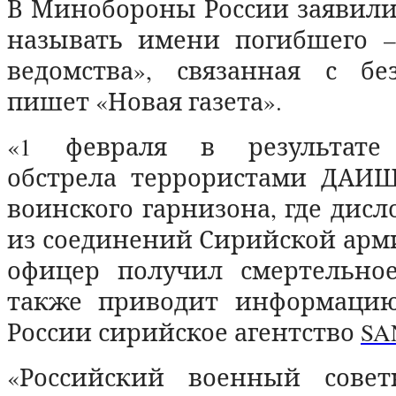
В Минобороны России заявили,
называть имени погибшего –
ведомства», связанная с бе
пишет «Новая газета».
«1 февраля в результате
обстрела террористами ДА
воинского гарнизона, где дисл
из соединений Сирийской арм
офицер получил смертельно
также приводит информаци
России сирийское агентство
SA
«Российский военный сове