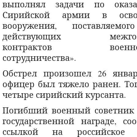
выполнял задачи по оказ
Сирийской армии в осво
вооружения, поставляемо
действующих межгосуд
контрактов военно-те
сотрудничества».
Обстрел произошел 26 январ
офицер был тяжело ранен. То
четыре сирийский курсанта.
Погибший военный советник 
государственной награде, с
ссылкой на российское М