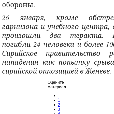
обороны.
26 января, кроме обстре
гарнизона и учебного центра,
произошли два теракта. 
погибли 24 человека и более 1
Сирийское правительство р
нападения как попытку срыва
сирийской оппозицией в Женеве
Оцените
материал
1
2
3
4