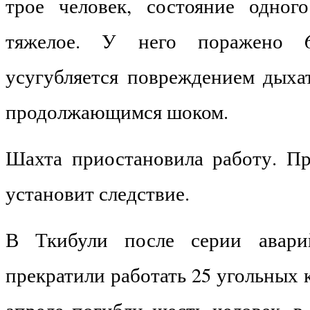
трое человек, состояние одног
тяжелое. У него поражено 
усугубляется повреждением дыха
продолжающимся шоком.
Шахта приостановила работу. П
установит следствие.
В Ткибули после серии авари
прекратили работать 25 угольных к
апреле погибли шесть человек, в