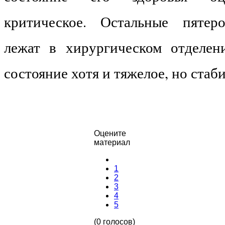
критическое. Остальные пятер
лежат в хирургическом отделен
состояние хотя и тяжелое, но стаб
Оцените
материал
1
2
3
4
5
(0 голосов)