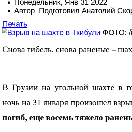
Понедельник, Янв 31 2022
Автор Подготовил Анатолий Ско
Печать
ФОТО: /
Снова гибель, снова раненые – ша
В Грузии на угольной шахте в г
ночь на 31 января произошел взры
погиб, еще восемь тяжело ранен