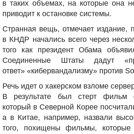
в таких объемах, на которые она н
приводит к остановке системы.
Странная вещь, отмечает издание, 
в КНДР начались всего через неско
того как президент Обама объяви
Соединенные Штаты дадут «пр
ответ» «кибервандализму» против Son
Речь идет о хакерском взломе серве
В результате был стерт фильм 
который в Северной Корее посчитал
а в Китае, например, назвали выс
того, похищены фильмы, которы