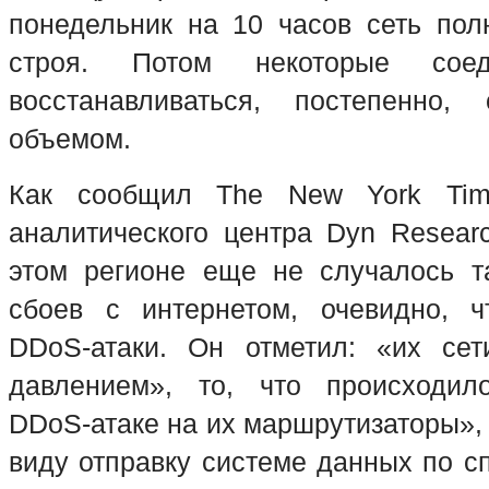
понедельник на 10 часов сеть по
строя. Потом некоторые соед
восстанавливаться, постепенно,
объемом.
Как сообщил The New York Time
аналитического центра Dyn Resear
этом регионе еще не случалось т
сбоев с интернетом, очевидно, ч
DDo
S
-атаки. Он отметил: «их се
давлением», то, что происходило
DDoS
-атаке на их маршрутизаторы», 
виду отправку системе данных по с