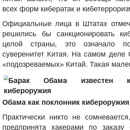
всех форм кибератак и кибетеррори
Официальные лица в Штатах отмеч
решились бы санкционировать киб
целой страны, это означало по
суверенитет Китая. На самом деле 
«подозреваемых» Китай. Такая мале
Обама как поклонник кибероружия
Практически никто не сомневается
предпринята хакерами по заказу