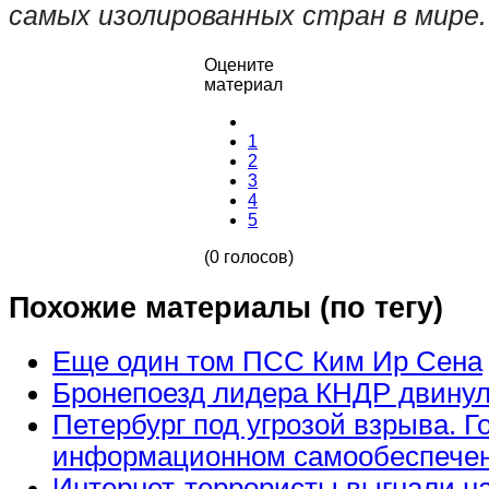
самых изолированных стран в мире
Оцените
материал
1
2
3
4
5
(0 голосов)
Похожие материалы (по тегу)
Еще один том ПСС Ким Ир Сена
Бронепоезд лидера КНДР двинул
Петербург под угрозой взрыва. Г
информационном самообеспече
Интернет-террористы выгнали н