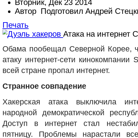
Вторник, Дек 23 2014
Автор Подготовил Андрей Стецк
Печать
Атака на интернет 
Обама пообещал Северной Корее, чт
атаку интернет-сети кинокомпании
S
всей стране пропал интернет.
Странное совпадение
Хакерская атака выключила инт
народной демократической респуб
Доступ в интернет стал нестаб
пятницу. Проблемы нарастали вс