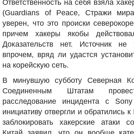
Ответственность на себя взяла хак
(Guardians of Peace, Стражи мир
уверен, что это происки северокор
причем хакеры якобы действова
Доказательств нет. Источник не 
впрочем, вряд ли удастся установи
на корейскую сеть.
В минувшую субботу Северная К
Соединенным Штатам провес
расследование инцидента с Sony 
инициативу отвергли и обратились к
заблокировать хакерские атаки с
Китай заявил, что он вообще кате