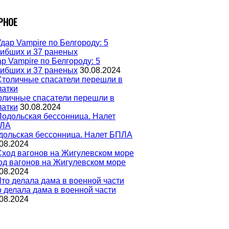
РНОЕ
р Vampire по Белгороду: 5
гибших и 37 раненых
30.08.2024
оличные спасатели перешли в
латки
30.08.2024
дольская бессонница. Налет БПЛА
08.2024
од вагонов на Жигулевском море
08.2024
о делала дама в военной части
08.2024