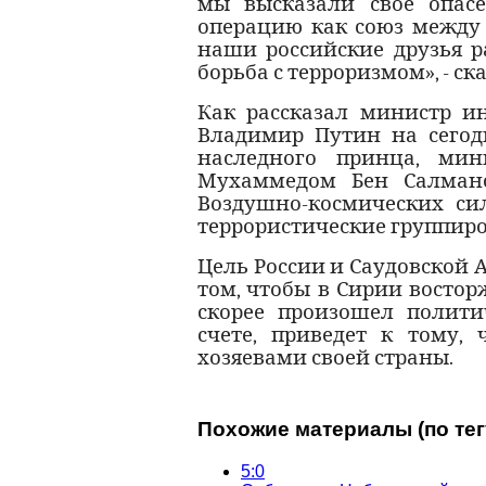
мы высказали свое опас
операцию как союз между 
наши российские друзья р
борьба с терроризмом», - с
Как рассказал министр ин
Владимир Путин на сегод
наследного принца, мин
Мухаммедом Бен Салмано
Воздушно-космических сил
террористические группиро
Цель России и Саудовской А
том, чтобы в Сирии восто
скорее произошел полити
счете, приведет к тому,
хозяевами своей страны.
Похожие материалы (по тег
5:0