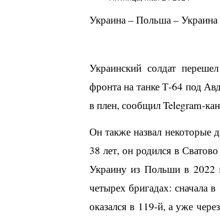
Украина – Польша – Украина 
Украинский солдат переше
фронта на танке Т-64 под Ав
в плен, сообщил
Telegram
-ка
Он также назвал некоторые д
38 лет, он родился в Сватово
Украину из Польши в 2022 г
четырех бригадах: сначала в 
оказался в 119-й, а уже чере