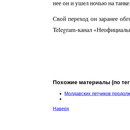
нее он и ушел ночью на танке
Свой переход он заранее обг
Telegram
-канал «Неофициаль
Похожие материалы (по тег
Молдавских летчиков продолж
Наверх