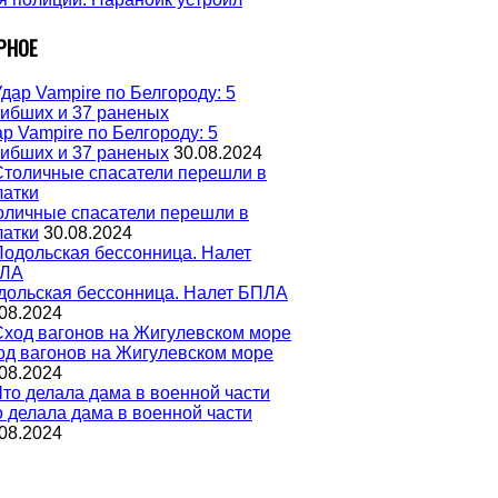
РНОЕ
р Vampire по Белгороду: 5
гибших и 37 раненых
30.08.2024
оличные спасатели перешли в
латки
30.08.2024
дольская бессонница. Налет БПЛА
08.2024
од вагонов на Жигулевском море
08.2024
о делала дама в военной части
08.2024