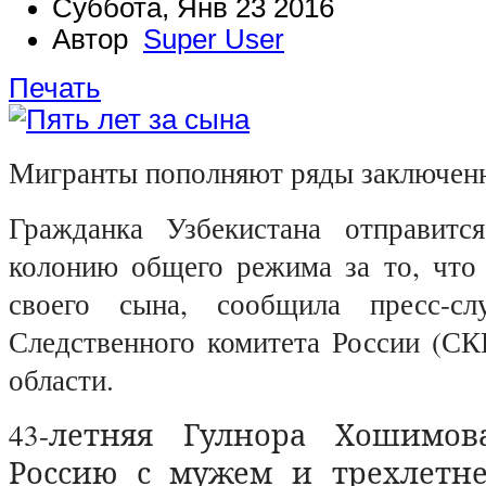
Суббота, Янв 23 2016
Автор
Super User
Печать
Мигранты пополняют ряды заключен
Гражданка Узбекистана отправитс
колонию общего режима за то, что 
своего сына, сообщила пресс-сл
Следственного комитета России (СК
области.
43-летняя Гулнора Хошимов
Россию с мужем и трехлетн