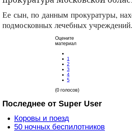
Ее сын, по данным прокуратуры, нах
подмосковных лечебных учреждений
Оцените
материал
1
2
3
4
5
(0 голосов)
Последнее от Super User
Коровы и поезд
50 ночных беспилотников