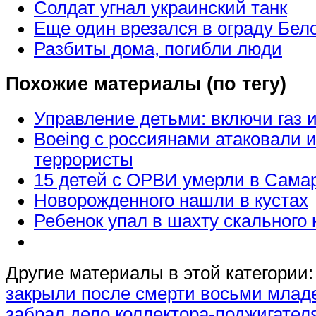
Солдат угнал украинский танк
Еще один врезался в ограду Бел
Разбиты дома, погибли люди
Похожие материалы (по тегу)
Управление детьми: включи газ
Boeing с россиянами атаковали и
террористы
15 детей с ОРВИ умерли в Сама
Новорожденного нашли в кустах
Ребенок упал в шахту скального 
Другие материалы в этой категории:
закрыли после смерти восьми мла
забрал дело коллектора-поджигател