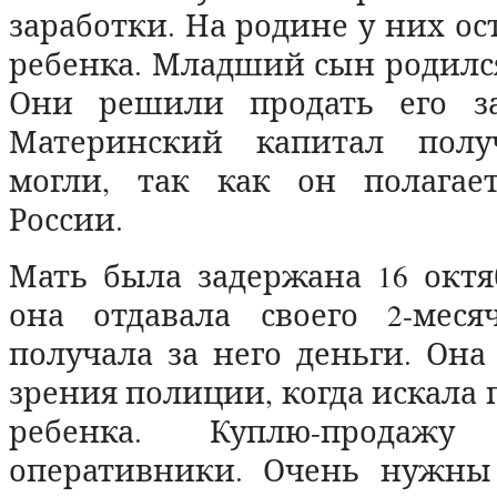
заработки. На родине у них ос
ребенка. Младший сын родился
Они решили продать его за
Материнский капитал пол
могли, так как он полагае
России.
Мать была задержана 16 октяб
она отдавала своего 2-мес
получала за него деньги. Она
зрения полиции, когда искала 
ребенка. Куплю-продажу 
оперативники. Очень нужны