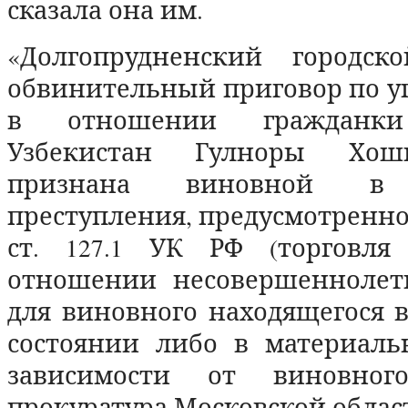
сказала она им.
«Долгопрудненский городск
обвинительный приговор по у
в отношении гражданки
Узбекистан Гулноры Хош
признана виновной в 
преступления, предусмотренного 
ст. 127.1 УК РФ (торговл
отношении несовершеннолетн
для виновного находящегося 
состоянии либо в материал
зависимости от виновног
прокуратура Московской облас