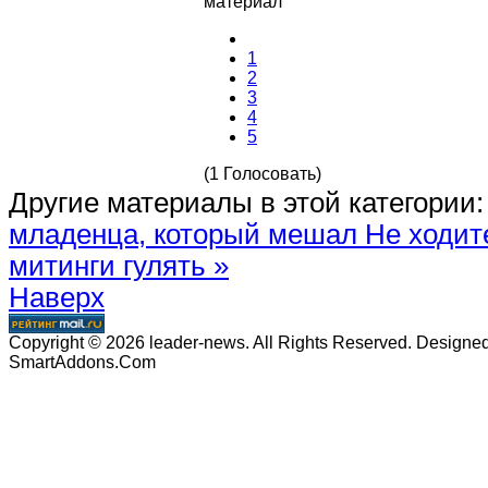
материал
1
2
3
4
5
(1 Голосовать)
Другие материалы в этой категории:
младенца, который мешал
Не ходите
митинги гулять »
Наверх
Copyright © 2026 leader-news. All Rights Reserved. Designe
SmartAddons.Com