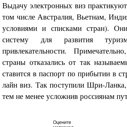
Выдачу электронных виз практикуют 
том числе Австралия, Вьетнам, Инди
условиями и списками стран). Он
систему для развития тури
привлекательности. Примечательн
страны отказались от так называе
ставится в паспорт по прибытии в ст
лайн виз. Так поступили Шри-Ланка, 
тем не менее усложнив россиянам пу
Оцените