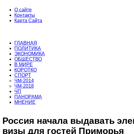
О сайте
Контакты
Карта Сайта
ГЛАВНАЯ
ПОЛИТИКА
ЭКОНОМИКА
ОБЩЕСТВО
В МИРЕ
КОРОТКО
СПОРТ
ЧМ-2014
ЧМ-2018
ЧП
ПАНОРАМА
МНЕНИЕ
Россия начала выдавать эл
визы для гостей Приморья