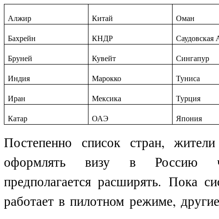
Алжир
Китай
Оман
Бахрейн
КНДР
Саудовская 
Бруней
Кувейт
Сингапур
Индия
Марокко
Туниса
Иран
Мексика
Турция
Катар
ОАЭ
Япония
Постепенно список стран, жители
оформлять визу в Россию че
предполагается расширять. Пока си
работает в пилотном режиме, други