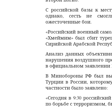
С российской базы к мест
однако, сесть не смог
ожесточенные бои.
«Российский военный само
«Хмеймим» был сбит турец
Сирийской Арабской Респу
Анализ данных объективно
нарушения воздушного про
в официальном заявлении
В Минобороны РФ был вы
Турции в России, котором
частности было заявлено:
«Сегодня в 9:30 российск
по борьбе с терроризмом, 