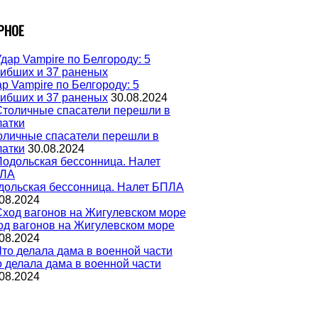
РНОЕ
р Vampire по Белгороду: 5
гибших и 37 раненых
30.08.2024
оличные спасатели перешли в
латки
30.08.2024
дольская бессонница. Налет БПЛА
08.2024
од вагонов на Жигулевском море
08.2024
о делала дама в военной части
08.2024