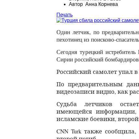
Автор Анна Корнева
Печать
Один летчик, по предваритель
пехотинец из поисково-спасател
Сегодня турецкий истребитель 
Сирии российский бомбардиров
Российский самолет упал в
По предварительным дан
видеозаписи видно, как ра
Судьба летчиков остае
имеющейся информации, 
исламские боевики, второй
CNN Turk также сообщила,
второй погиб.