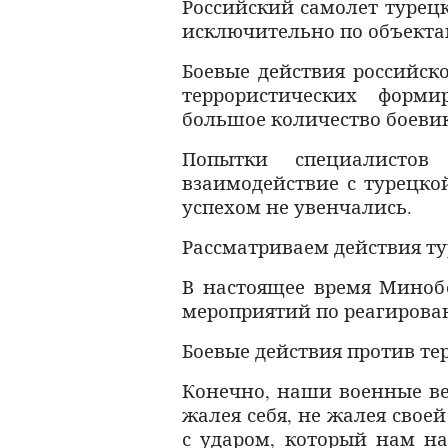
Российский самолет турец
исключительно по объекта
Боевые действия российск
террористических форми
большое количество боевик
Попытки специалистов
взаимодействие с турецко
успехом не увенчались.
Рассматриваем действия ту
В настоящее время Миноб
мероприятий по реагирова
Боевые действия против те
Конечно, наши военные ве
жалея себя, не жалея свое
с ударом, который нам на