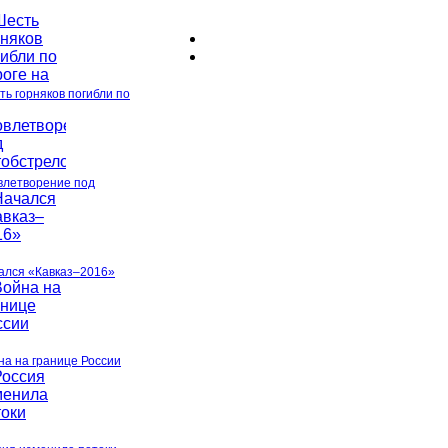
ть горняков погибли по
влетворение под
ался «Кавказ–2016»
на на границе России