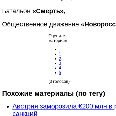
Батальон
«Смерть»,
Общественное движение
«Новоросс
Оцените
материал
1
2
3
4
5
(0 голосов)
Похожие материалы (по тегу)
Австрия заморозила €200 млн в 
санкций