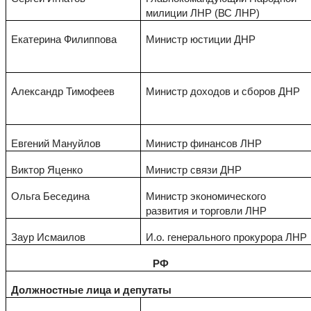
милиции ЛНР (ВС ЛНР)
Екатерина Филиппова
Министр юстиции ДНР
Александр Тимофеев
Министр доходов и сборов ДНР
Евгений Мануйлов
Министр финансов ЛНР
Виктор Яценко
Министр связи ДНР
Ольга Беседина
Министр экономического
развития и торговли ЛНР
Заур Исмаилов
И.о. генерального прокурора ЛНР
РФ
Должностные лица и депутаты