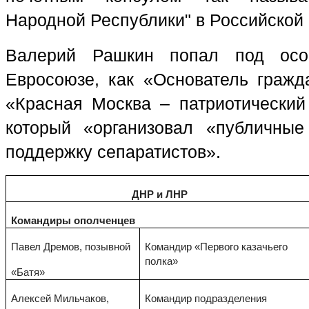
Народной Республики" в Российской
Валерий Рашкин попал под осо
Евросоюзе, как «Основатель гражд
«Красная Москва – патриотически
который
«организовал «публичные
поддержку сепаратистов».
ДНР и ЛНР
Командиры ополченцев
Павел Дремов, позывной
Командир «Первого казачьего
полка»
«Батя»
Алексей Мильчаков,
Командир подразделения