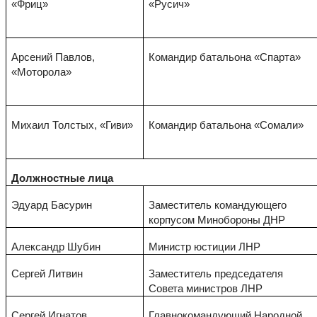
«Фриц»
«Русич»
Арсений Павлов,
Командир батальона «Спарта»
«Моторола»
Михаил Толстых, «Гиви»
Командир батальона «Сомали»
Должностные лица
Эдуард Басурин
Заместитель командующего
корпусом Минобороны ДНР
Александр Шубин
Министр юстиции ЛНР
Сергей Литвин
Заместитель председателя
Совета министров ЛНР
Сергей Игнатов
Главнокомандующий Народной