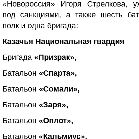
«Новороссия» Игоря Стрелкова, у
под санкциями, а также шесть бат
полк и одна бригада:
Казачья Национальная гвардия
Бригада
«Призрак»,
Батальон
«Спарта»,
Батальон
«Сомали»,
Батальон
«Заря»,
Батальон
«Оплот»,
Батальон
«Кальмиус»,