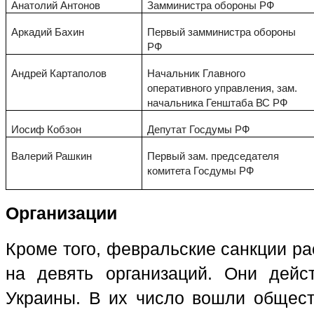
Анатолий Антонов
Замминистра обороны РФ
Аркадий Бахин
Первый замминистра обороны
РФ
Андрей Картaполов
Начальник Главного
оперативного управления, зам.
начальника Генштаба ВС РФ
Иосиф Кобзон
Депутат Госдумы РФ
Валерий Рашкин
Первый зам. председателя
комитета Госдумы РФ
Организации
Кроме того, февральские санкции р
на девять организаций. Они дейс
Украины. В их число вошли общес