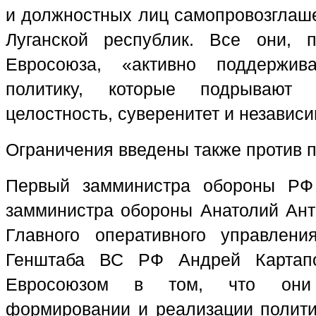
и должностных лиц самопровозглаш
Луганской республик. Все они, 
Евросоюза, «активно поддержив
политику, которые подрывают т
целостность, суверенитет и независ
Ограничения введены также против 
Первый замминистра обороны РФ
замминистра обороны Анатолий Ант
Главного оперативного управлени
Генштаба ВС РФ Андрей Картaпо
Евросоюзом в том, что они
формировании и реализации полити