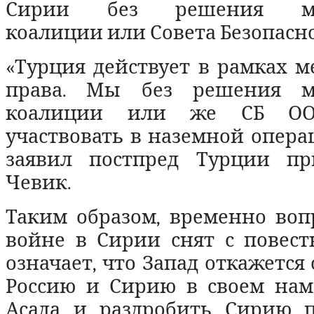
Сирии без решения ме
коалиции или Совета Безопасн
«Турция действует в рамках 
права. Мы без решения м
коалиции или же СБ О
участвовать в наземной операц
заявил постпред Турции п
Чевик.
Таким образом, временно воп
войне в Сирии снят с повест
означает, что Запад откажется
Россию и Сирию в своем нам
Асада и раздробить Сирию 