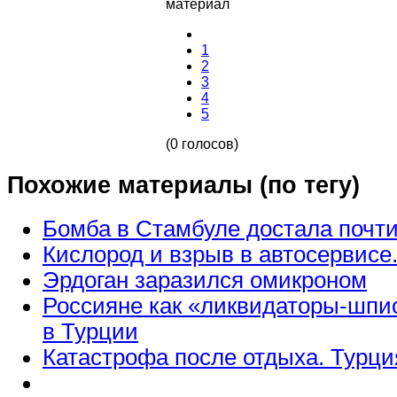
материал
1
2
3
4
5
(0 голосов)
Похожие материалы (по тегу)
Бомба в Стамбуле достала почти
Кислород и взрыв в автосервисе
Эрдоган заразился омикроном
Россияне как «ликвидаторы-шпи
в Турции
Катастрофа после отдыха. Турци