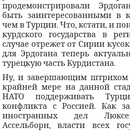
продемонстрировали Эрдога
быть заинтересованными в к
чем в Турции. Что, кстати, и по
курдского государства в ре
случае отрежет от Сирии кусок
для Эрдогана теперь актуаль
турецкую часть Курдистана.
Ну, и завершающим штрихом 
крайней мере на данной стад
НАТО поддерживать Турц
конфликта с Россией. Как з
иностранных дел Люкс
Ассельборн, власти всех гос