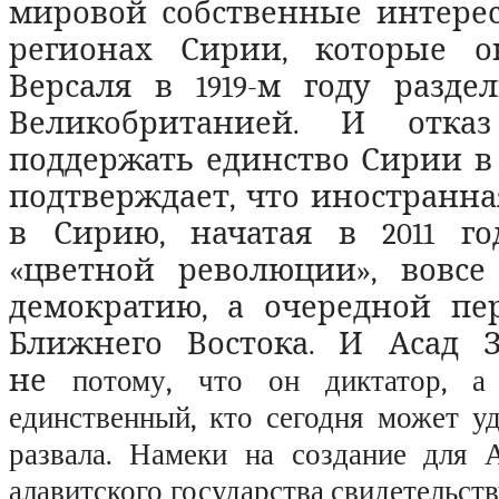
мировой собственные интере
регионах Сирии, которые о
Версаля в 1919-м году разд
Великобританией. И отка
поддержать единство Сирии в
подтверждает, что иностранн
в Сирию, начатая в 2011 г
«цветной революции», вовсе
демократию, а очередной пер
Ближнего Востока. И Асад 
не
потому, что он диктатор, 
единственный, кто сегодня может у
развала. Намеки на создание для 
алавитского государства свидетельств