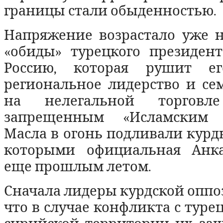
границы стали обыденностью.
Напряжение возрастало уже н
«обиды» турецкого президент
Россию, которая рушит е
региональное лидерство и се
на нелегальной торгов
запрещенным «Исламским го
Масла в огонь подливали курд
которыми официальная Анка
еще прошлым летом.
Сначала лидеры курдской оппо
что в случае конфликта с туре