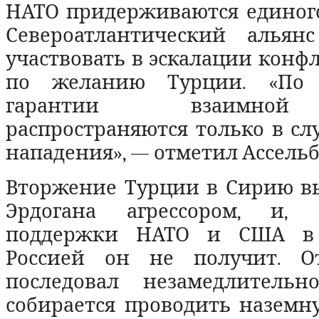
НАТО придерживаются единого
Североатлантический альян
участвовать в эскалации конфл
по желанию Турции. «По 
гарантии взаимно
распространяются только в сл
нападения», — отметил Ассельб
Вторжение Турции в Сирию вы
Эрдогана агрессором, и, с
поддержки НАТО и США в 
Россией он не получит. От
последовал незамедлительн
собирается проводить наземн