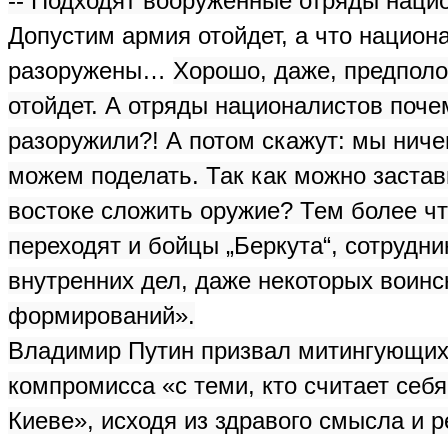
-- Подходят вооруженные отряды нац
Допустим армия отойдет, а что национ
разоружены…
Хорошо, даже, предпол
отойдет. А отряды националистов поче
разоружили?! А потом скажут: мы ничег
можем поделать. Так как можно застав
востоке сложить оружие? Тем более чт
переходят и бойцы „Беркута“, сотрудн
внутренних дел, даже некоторых воинс
формирований».
Владимир Путин призвал митингующих 
компромисса «с теми, кто считает себя
Киеве», исходя из здравого смысла и р