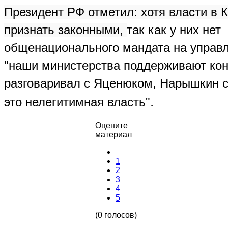
Президент РФ отметил: хотя власти в 
признать законными,
так как у них нет
общенационального мандата на управл
"наши министерства поддерживают ко
разговаривал с Яценюком, Нарышкин 
.
это нелегитимная власть"
Оцените
материал
1
2
3
4
5
(0 голосов)