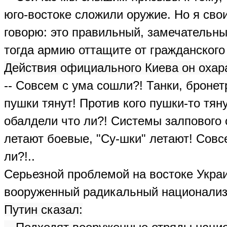
юго-востоке сложили оружие. Но я сво
говорю: это правильный, замечательны
тогда
армию оттащите от гражданского
Действия официального Киева он оха
-- Совсем с ума сошли?! Танки, броне
пушки тянут!
Против кого пушки-то тян
обалдели что ли?! Системы залпового
летают боевые, "Су-шки" летают! Совс
ли?!..
Серьезной проблемой на востоке Укра
вооруженный радикальный национали
Путин сказал: