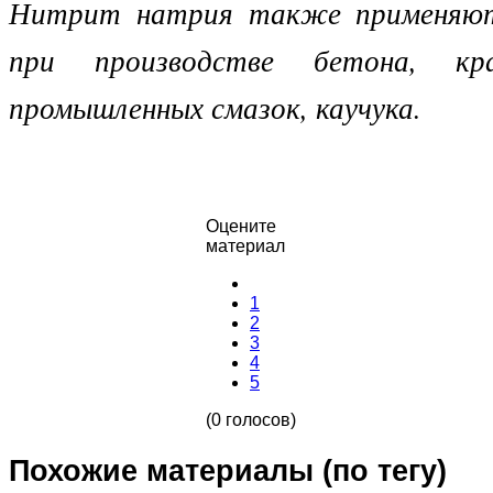
Нитрит натрия также применяют
при производстве бетона, кра
промышленных смазок, каучука.
Оцените
материал
1
2
3
4
5
(0 голосов)
Похожие материалы (по тегу)