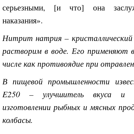
серьезными, [и что] она заслу
наказания».
Нитрит натрия – кристаллический
растворим в воде. Его применяют в
числе как противоядие при отравле
В пищевой промышленности извес
E
250 – улучшитель вкуса и к
изготовлении рыбных и мясных прод
колбасы.