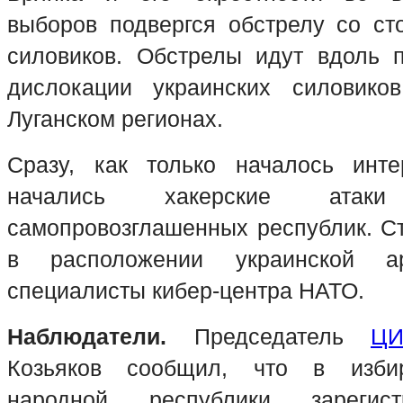
выборов подвергся обстрелу со ст
силовиков. Обстрелы идут вдоль 
дислокации украинских силовик
Луганском регионах.
Сразу, как только началось интер
начались хакерские ата
самопровозглашенных республик. Ст
в расположении украинской а
специалисты кибер-центра НАТО.
Наблюдатели.
Председатель
Ц
Козьяков сообщил, что в избир
народной республики зарегис