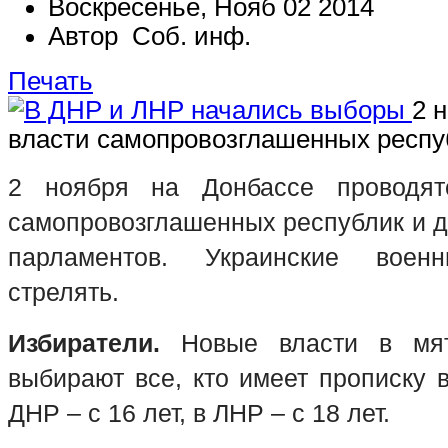
Воскресенье, Нояб 02 2014
Автор Соб. инф.
Печать
2 
власти самопровозглашенных респу
2 ноября на Донбассе проводят
самопровозглашенных республик и д
парламентов. Украинские воен
стрелять.
Избиратели.
Новые власти в мят
выбирают все, кто имеет прописку в
ДНР – с 16 лет, в ЛНР – с 18 лет.