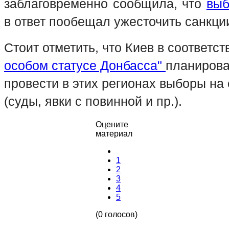
заблаговременно сообщила, что
выб
в ответ пообещал ужесточить санкци
Стоит отметить, что Киев в соответс
особом статусе Донбасса"
планирова
провести в этих регионах выборы на
(суды, явки с повинной и пр.).
Оцените
материал
1
2
3
4
5
(0 голосов)