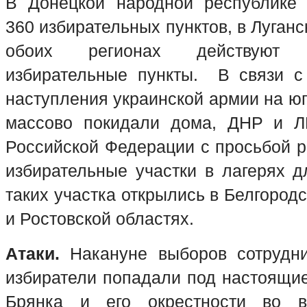
В Донецкой народной республике 
360 избирательных пунктов, в Луганс
обоих регионах действуют
избирательные пункты. В связи с 
наступления украинской армии на ю
массово покидали дома, ДНР и Л
Российской Федерации с просьбой р
избирательные участки в лагерях д
таких участка открылись в Белгород
и Ростовской областях.
Атаки.
Накануне выборов сотрудни
избиратели попадали под настоящие
Брянка и его окрестности во в