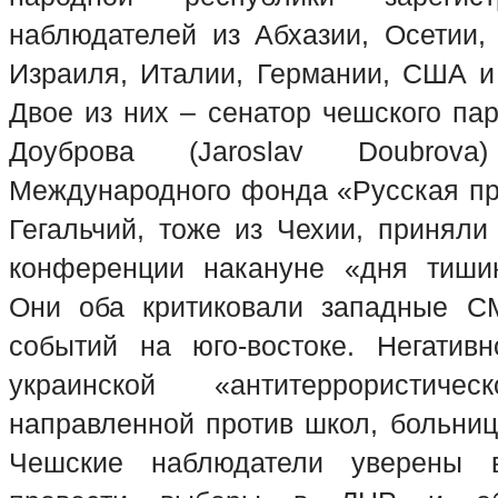
наблюдателей из Абхазии, Осетии, 
Израиля, Италии, Германии, США и
Двое из них – сенатор чешского па
Доуброва (Jaroslav Doubrov
Международного фонда «Русская п
Гегальчий, тоже из Чехии, приняли
конференции накануне «дня тишин
Они оба критиковали западные С
событий на юго-востоке. Негатив
украинской «антитеррористичес
направленной против школ, больниц
Чешские наблюдатели уверены 