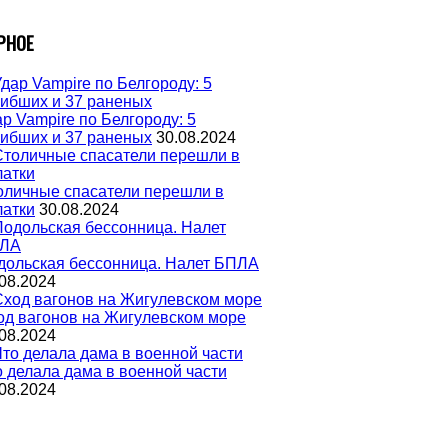
РНОЕ
р Vampire по Белгороду: 5
гибших и 37 раненых
30.08.2024
оличные спасатели перешли в
латки
30.08.2024
дольская бессонница. Налет БПЛА
08.2024
од вагонов на Жигулевском море
08.2024
о делала дама в военной части
08.2024