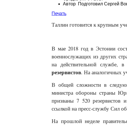
Автор Подготовил Сергей Во
Печать
Таллин готовится к крупным уч
В мае 2018 год в Эстонии сост
военнослужащих из других ст
на действительной службе, в
резервистов
. На аналогичных у
В общей сложности в следующ
министра обороны страны Юри
призваны 7 520 резервистов 
ссылкой на пресс-службу Сил о
На прошлой неделе правитель