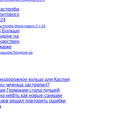
астрофа фронтового Су-24
ольшом Лондоне на