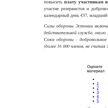
плату участникам в
повысить
участие резервистов и доброво
календарный день
€
37, младший
Силы обороны Эстонии включаю
действительной службе, около 30
Союз обороны - добровольное
(более 16 000 членов, не считая
Оцените
материал
1
2
3
4
5