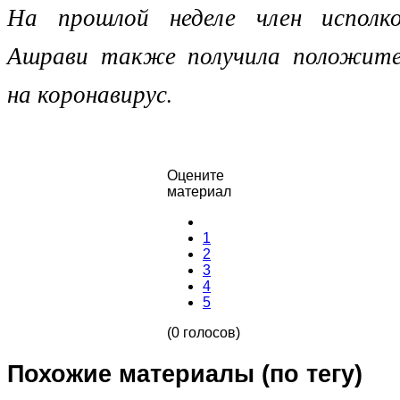
На прошлой неделе член испол
Ашрави также получила положите
на коронавирус.
Оцените
материал
1
2
3
4
5
(0 голосов)
Похожие материалы (по тегу)