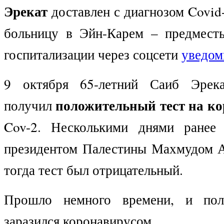
Эрекат
доставлен с диагнозом
Covid
больницу в Эйн-Карем – предмест
госпитализации через соцсети
уведом
9 октября 65-летний Саиб Эрек
положительный тест на к
получил
Cov-2. Несколькими днями ранее 
президентом Палестины Махмудом Аб
тогда тест был отрицательный.
Прошло немного времени, и пол
заразился коронавирусом.