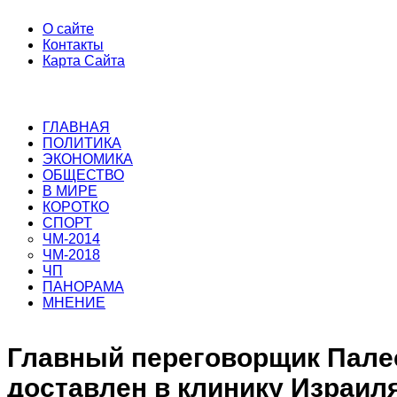
О сайте
Контакты
Карта Сайта
ГЛАВНАЯ
ПОЛИТИКА
ЭКОНОМИКА
ОБЩЕСТВО
В МИРЕ
КОРОТКО
СПОРТ
ЧМ-2014
ЧМ-2018
ЧП
ПАНОРАМА
МНЕНИЕ
Главный переговорщик Пале
доставлен в клинику Израил