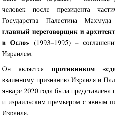
человек после президента части
Государства Палестина Махмуд
главный переговорщик и архитек
в Осло»
(1993–1995) – соглашен
Израилем.
противником «сд
Он является
взаимному признанию Израиля и Пал
январе 2020 года была представлен
и израильским премьером с явным п
Израиля.