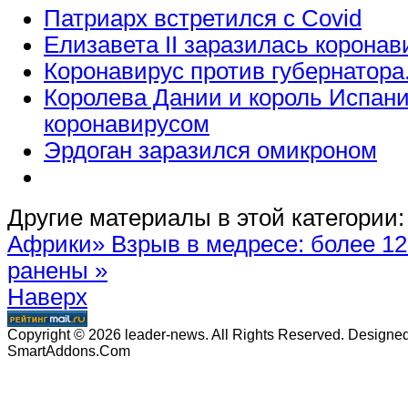
Патриарх встретился с Covid
Елизавета II заразилась корона
Коронавирус против губернатора
Королева Дании и король Испан
коронавирусом
Эрдоган заразился омикроном
Другие материалы в этой категории:
Африки»
Взрыв в медресе: более 12
ранены »
Наверх
Copyright © 2026 leader-news. All Rights Reserved. Designe
SmartAddons.Com