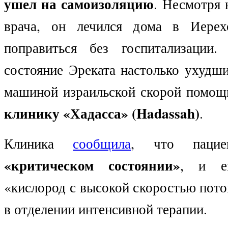
ушел на самоизоляцию
. Несмотря 
врача, он лечился дома в Иерехо
поправиться без госпитализации.
состояние Эреката настолько ухудши
машиной израильской скорой помощ
клинику «Хадасса» (Hadassah)
.
Клиника
сообщила
, что пац
«критическом состоянии»
, и е
«кислород с высокой скоростью пото
в отделении интенсивной терапии.