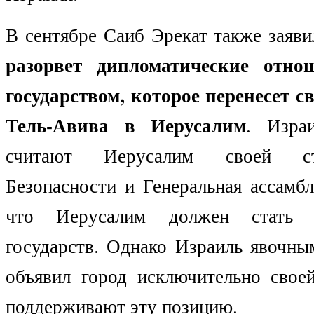
В сентябре Саиб Эрекат также заяви
разорвет дипломатические отн
государством, которое перенесет с
Тель-Авива в Иерусалим
. Изра
считают Иерусалим своей ст
Безопасности и Генеральная ассамб
что Иерусалим должен стать 
государств. Однако Израиль явочны
объявил город исключительно сво
поддерживают эту позицию.